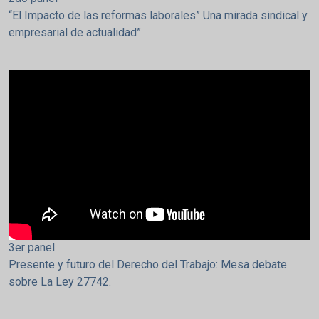
“El Impacto de las reformas laborales” Una mirada sindical y
empresarial de actualidad”
3er panel
Presente y futuro del Derecho del Trabajo: Mesa debate
sobre La Ley 27742.