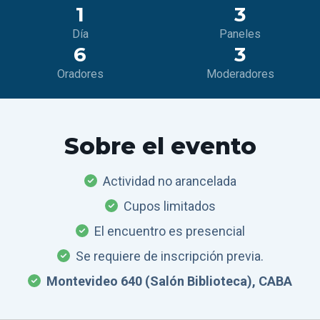
1
3
Día
Paneles
6
3
Oradores
Moderadores
Sobre el evento
Actividad no arancelada
Cupos limitados
El encuentro es presencial
Se requiere de inscripción previa.
Montevideo 640 (Salón Biblioteca), CABA