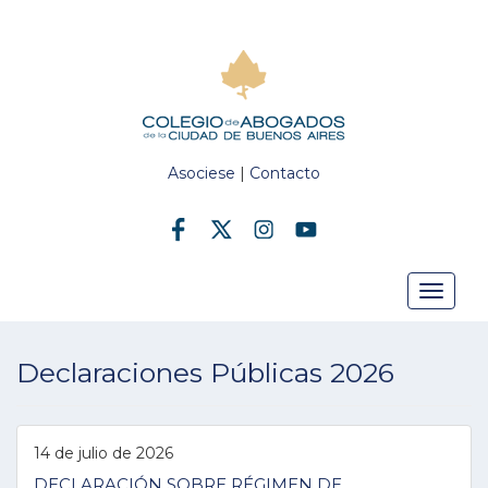
Asociese
|
Contacto
Toggle
Declaraciones Públicas 2026
navigat
14 de julio de 2026
DECLARACIÓN SOBRE RÉGIMEN DE