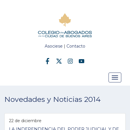
Asociese
|
Contacto
Toggle
Novedades y Noticias 2014
navigat
22 de diciembre
LA INDEPENDENCIA DEL PODER JUDICIAL Y DE