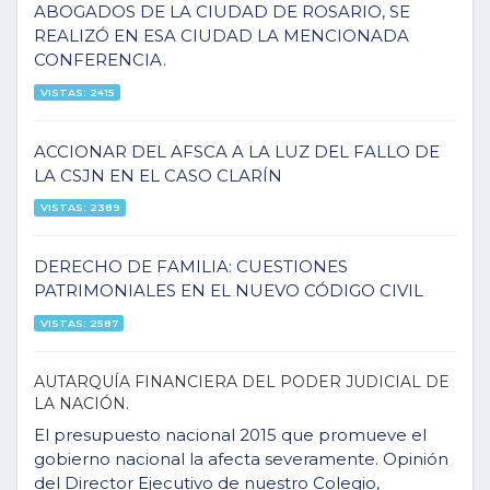
ABOGADOS DE LA CIUDAD DE ROSARIO, SE
REALIZÓ EN ESA CIUDAD LA MENCIONADA
CONFERENCIA.
VISTAS: 2415
ACCIONAR DEL AFSCA A LA LUZ DEL FALLO DE
LA CSJN EN EL CASO CLARÍN
VISTAS: 2389
DERECHO DE FAMILIA: CUESTIONES
PATRIMONIALES EN EL NUEVO CÓDIGO CIVIL
VISTAS: 2587
AUTARQUÍA FINANCIERA DEL PODER JUDICIAL DE
LA NACIÓN.
El presupuesto nacional 2015 que promueve el
gobierno nacional la afecta severamente. Opinión
del Director Ejecutivo de nuestro Colegio,