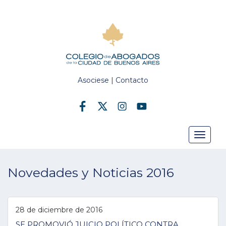
Asociese
|
Contacto
Toggle
Novedades y Noticias 2016
navigat
28 de diciembre de 2016
SE PROMOVIÓ JUICIO POLÍTICO CONTRA