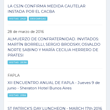
LA CSJN CONFIRMA MEDIDA CAUTELAR
INSTADA POR EL CACBA
VISTAS: 2421
DESCARGAS
28 de marzo de 2016
ALMUERZO DE CONFRATERNIDAD. INVITADOS:
MARTÍN BORRELLI, SERGIO BRODSKY, OSVALDO
NORTE SABINO Y MARÍA CECILIA HERRERO DE
PRATESI
VISTAS: 2536
FAPLA
XII ENCUENTRO ANUAL DE FAPLA - Jueves 9 de
junio - Sheraton Hotel Bunos Aires
VISTAS: 2156
ST PATRICK'S DAY LUNCHEON - MARCH 17th 2016