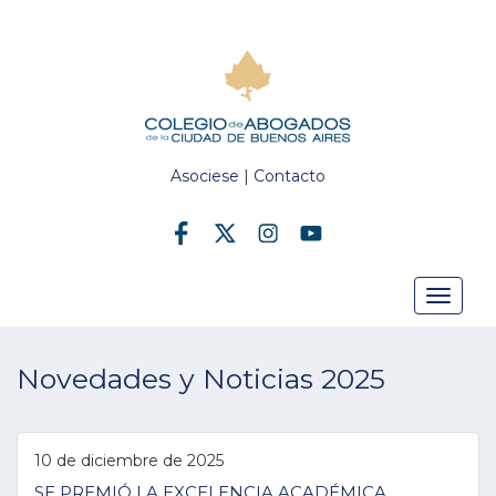
Asociese
|
Contacto
Toggle
Novedades y Noticias 2025
navigat
10 de diciembre de 2025
SE PREMIÓ LA EXCELENCIA ACADÉMICA