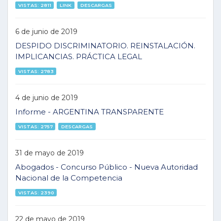
VISTAS: 2811
LINK
DESCARGAS
6 de junio de 2019
DESPIDO DISCRIMINATORIO. REINSTALACIÓN.
IMPLICANCIAS. PRÁCTICA LEGAL
VISTAS: 2783
4 de junio de 2019
Informe - ARGENTINA TRANSPARENTE
VISTAS: 2757
DESCARGAS
31 de mayo de 2019
Abogados - Concurso Público - Nueva Autoridad
Nacional de la Competencia
VISTAS: 2390
22 de mayo de 2019