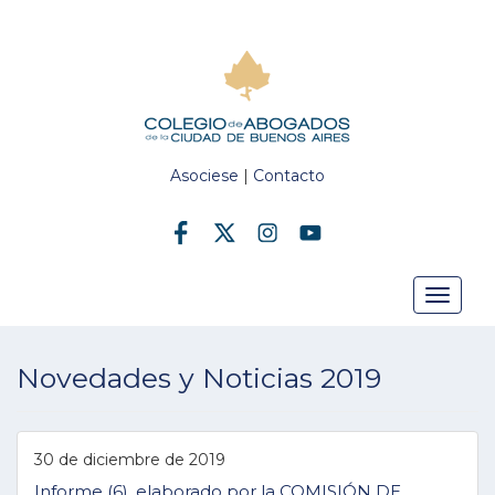
Asociese
|
Contacto
Toggle
Novedades y Noticias 2019
navigat
30 de diciembre de 2019
Informe (6), elaborado por la COMISIÓN DE