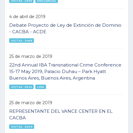
VISTAS: 2344
DESCARGAS
4 de abril de 2019
Debate Proyecto de Ley de Extinción de Dominio
- CACBA - ACDE
VISTAS: 2468
25 de marzo de 2019
22nd Annual IBA Transnational Crime Conference
15-17 May 2019, Palacio Duhau – Park Hyatt
Buenos Aires, Buenos Aires, Argentina
VISTAS: 2524
LINK
25 de marzo de 2019
REPRESENTANTE DEL VANCE CENTER EN EL
CACBA
VISTAS: 2609