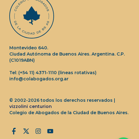
Montevideo 640.
Ciudad Autónoma de Buenos Aires. Argentina. C.P.
(C1019ABN)
Tel: (+54 11) 4371-1110 (lineas rotativas)
info@colabogados.org.ar
© 2002-2026 todos los derechos reservados |
vizzolini centurion
Colegio de Abogados de la Ciudad de Buenos Aires.